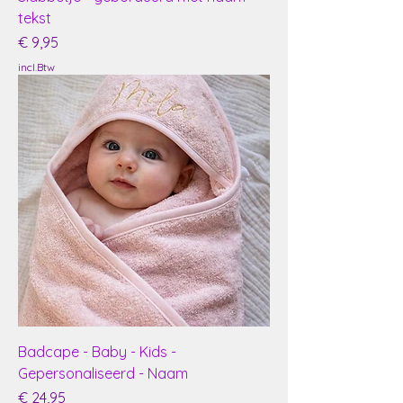
tekst
Prijs
€ 9,95
incl.Btw
Badcape - Baby - Kids -
Gepersonaliseerd - Naam
Prijs
€ 24,95