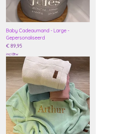
Baby Cadeaumand - Large -
Gepersonaliseerd
Prijs
€ 89,95
incl.Btw