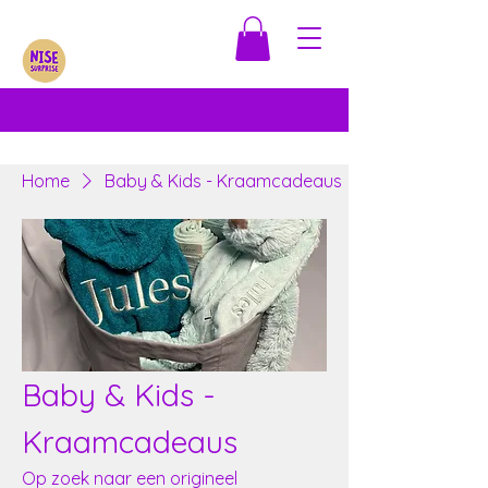
Home
Baby & Kids - Kraamcadeaus
Baby & Kids -
Kraamcadeaus
Op zoek naar een origineel