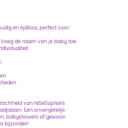
dig en tijdloos, perfect voor
Voeg de naam van je baby toe
dividualiteit.
:
len
jkheden
zachtheid van NiSeSuprise's
djassen. Een onvergetelijk
en, babyshowers of gewoon
a bijzonder!