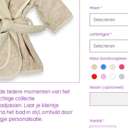
Maat
*
Selecteren
Lettertype
*
Selecteren
Kleur borduurgaren
Naam (optioneel)
e de tedere momenten van het
tige collectie
djassen. Laat je kleintje
a het bad in stijl, omhuld door
gje personalisatie.
Aantal
*