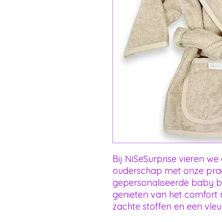
Bij NiSeSurprise vieren w
ouderschap met onze prach
gepersonaliseerde baby ba
genieten van het comfort n
zachte stoffen en een vleu