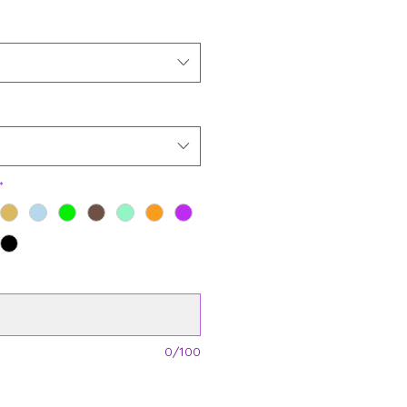
*
0/100