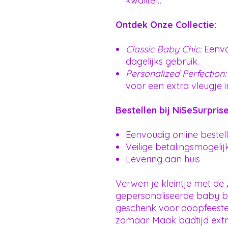
kwaliteit.
Ontdek Onze Collectie:
Classic Baby Chic:
Eenvou
dagelijks gebruik.
Personalized Perfection:
voor een extra vleugje in
Bestellen bij NiSeSurprise
Eenvoudig online bestel
Veilige betalingsmogeli
Levering aan huis
Verwen je kleintje met de 
gepersonaliseerde baby ba
geschenk voor doopfeest
zomaar. Maak badtijd extr