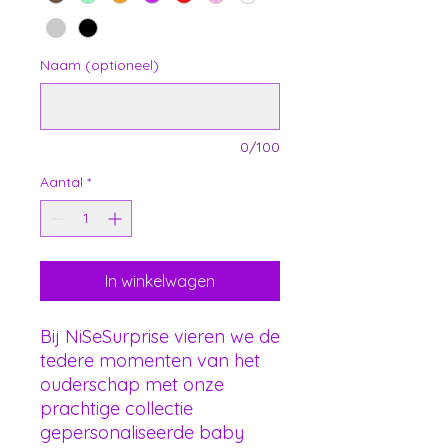
Naam (optioneel)
0/100
Aantal
*
In winkelwagen
Bij NiSeSurprise vieren we de
tedere momenten van het
ouderschap met onze
prachtige collectie
gepersonaliseerde baby