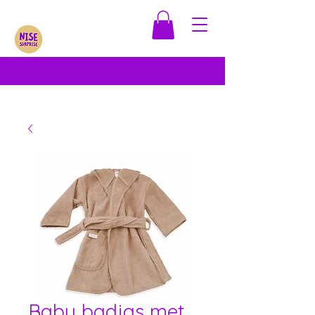
Baby badjas met