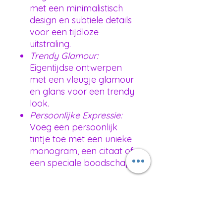
met een minimalistisch
design en subtiele details
voor een tijdloze
uitstraling.
Trendy Glamour:
Eigentijdse ontwerpen
met een vleugje glamour
en glans voor een trendy
look.
Persoonlijke Expressie:
Voeg een persoonlijk
tintje toe met een unieke
monogram, een citaat of
een speciale boodschap.
Bestellen bij NiSeSurprise:
Eenvoudig online