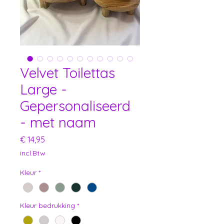
Velvet Toilettas
Large -
Gepersonaliseerd
- met naam
Prijs
€ 14,95
incl.Btw
Kleur
*
Kleur bedrukking
*