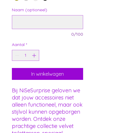
Naam (optioneel)
0/100
Aantal
*
In winkelwagen
Bij NiSeSurprise geloven we
dat jouw accessoires niet
alleen functioneel, maar ook
stijlvol kunnen opgeborgen
worden. Ontdek onze
prachtige collectie velvet