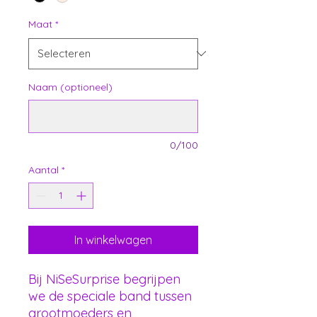
Maat
*
Naam (optioneel)
0/100
Aantal
*
In winkelwagen
Bij NiSeSurprise begrijpen
we de speciale band tussen
grootmoeders en