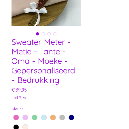
Sweater Meter -
Metie - Tante -
Oma - Moeke -
Gepersonaliseerd
- Bedrukking
Prijs
€ 39,95
incl.Btw
Kleur
*