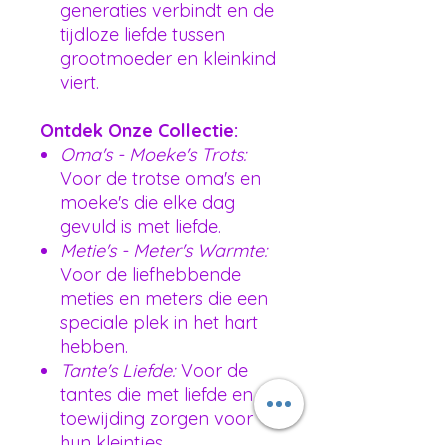
generaties verbindt en de
tijdloze liefde tussen
grootmoeder en kleinkind
viert.
Ontdek Onze Collectie:
Oma's - Moeke's Trots:
Voor de trotse oma's en
moeke's die elke dag
gevuld is met liefde.
Metie's - Meter's Warmte:
Voor de liefhebbende
meties en meters die een
speciale plek in het hart
hebben.
Tante's Liefde:
Voor de
tantes die met liefde en
toewijding zorgen voor
hun kleintjes.