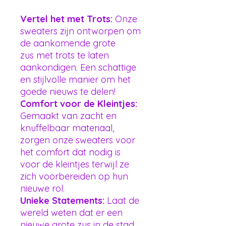
Vertel het met Trots:
Onze
sweaters zijn ontworpen om
de aankomende grote
zus met trots te laten
aankondigen. Een schattige
en stijlvolle manier om het
goede nieuws te delen!
Comfort voor de Kleintjes:
Gemaakt van zacht en
knuffelbaar materiaal,
zorgen onze sweaters voor
het comfort dat nodig is
voor de kleintjes terwijl ze
zich voorbereiden op hun
nieuwe rol.
Unieke Statements:
Laat de
wereld weten dat er een
nieuwe grote zus in de stad