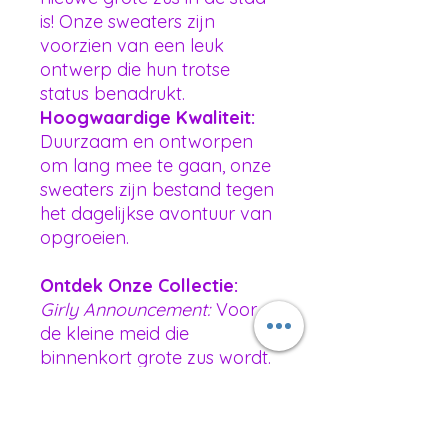
is! Onze sweaters zijn
voorzien van een leuk
ontwerp die hun trotse
status benadrukt.
Hoogwaardige Kwaliteit:
Duurzaam en ontworpen
om lang mee te gaan, onze
sweaters zijn bestand tegen
het dagelijkse avontuur van
opgroeien.
Ontdek Onze Collectie:
Girly Announcement:
Voor
de kleine meid die
binnenkort grote zus wordt.
Siblings on the Way:
Matchende sets voor
broertjes en zusjes die niet