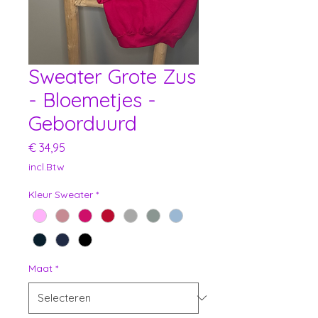
Sweater Grote Zus
- Bloemetjes -
Geborduurd
Prijs
€ 34,95
incl.Btw
Kleur Sweater
*
Maat
*