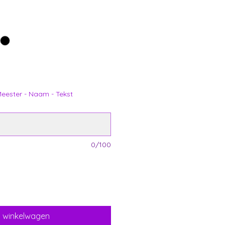
 Meester - Naam - Tekst
0/100
n winkelwagen