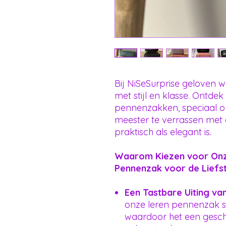
Bij NiSeSurprise geloven 
met stijl en klasse. Ontdek
pennenzakken, speciaal on
meester te verrassen met
praktisch als elegant is.
Waarom Kiezen voor Onz
Pennenzak voor de Liefs
Een Tastbare Uiting va
onze leren pennenzak st
waardoor het een gesch