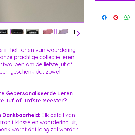
we in het tonen van waardering
 onze prachtige collectie leren
tworpen om de liefste juf of
 een geschenk dat zowel
e Gepersonaliseerde Leren
te Juf of Tofste Meester?
n Dankbaarheid:
Elk detail van
raalt klasse en waardering uit,
enk wordt dat lang zal worden