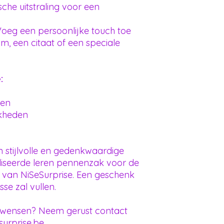
sche uitstraling voor een
oeg een persoonlijke touch toe
, een citaat of een speciale
:
len
jkheden
 stijlvolle en gedenkwaardige
iseerde leren pennenzak voor de
er van NiSeSurprise. Een geschenk
se zal vullen.
e wensen? Neem gerust contact
surprise.be