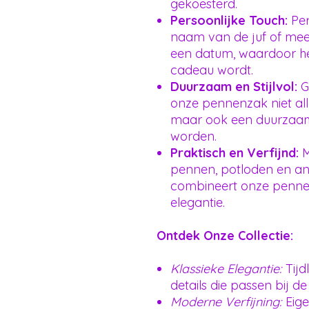
gekoesterd.
Persoonlijke Touch:
Per
naam van de juf of mee
een datum, waardoor he
cadeau wordt.
Duurzaam en Stijlvol:
G
onze pennenzak niet all
maar ook een duurzaam 
worden.
Praktisch en Verfijnd:
M
pennen, potloden en a
combineert onze pennen
elegantie.
Ontdek Onze Collectie:
Klassieke Elegantie:
Tijd
details die passen bij de 
Moderne Verfijning:
Eige