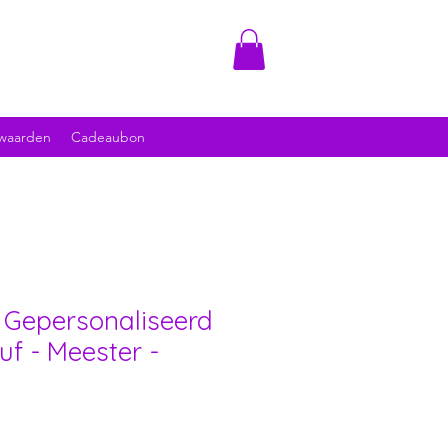
waarden
Cadeaubon
Gepersonaliseerd
uf - Meester -