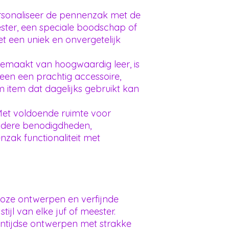
sonaliseer de pennenzak met de
ster, een speciale boodschap of
t een uniek en onvergetelijk
emaakt van hoogwaardig leer, is
een een prachtig accessoire,
item dat dagelijks gebruikt kan
et voldoende ruimte voor
ndere benodigdheden,
zak functionaliteit met
loze ontwerpen en verfijnde
stijl van elke juf of meester.
ntijdse ontwerpen met strakke