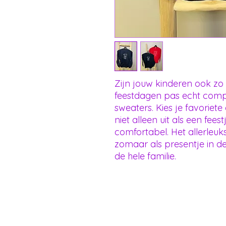
Zijn jouw kinderen ook zo
feestdagen pas echt compl
sweaters. Kies je favoriete 
niet alleen uit als een fees
comfortabel. Het allerleu
zomaar als presentje in 
de hele familie.