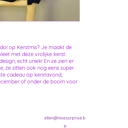
 dol op Kerstmis? Je maakt de
eet met deze vrolijke kerst
design, echt uniek! En ze zien er
tje, ze zitten ook nog eens super
kste cadeau op kerstavond,
december of onder de boom voor
ellen@nisesurprise.b
e