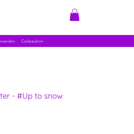
waarden
Cadeaubon
ter - #Up to snow