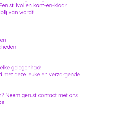
en stijlvol en kant-en-klaar
blij van wordt!
len
jkheden
elke gelegenheid!
nd met deze leuke en verzorgende
n? Neem gerust contact met ons
be