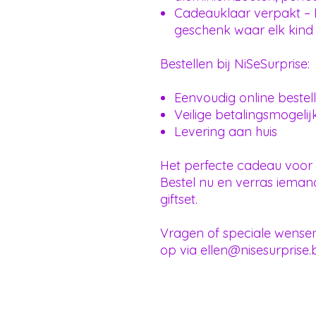
Cadeauklaar verpakt – E
geschenk waar elk kind 
Bestellen bij NiSeSurprise:
Eenvoudig online bestel
Veilige betalingsmogeli
Levering aan huis
Het perfecte cadeau voor 
Bestel nu en verras iema
giftset.
Vragen of speciale wense
op via ellen@nisesurprise.