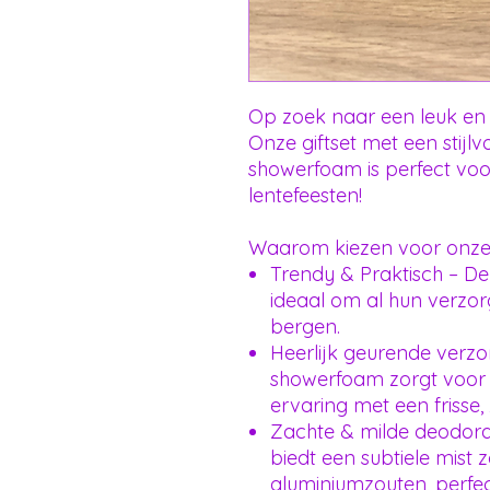
Op zoek naar een leuk en
Onze giftset met een stijlv
showerfoam is perfect vo
lentefeesten!
Waarom kiezen voor onze 
Trendy & Praktisch – De
ideaal om al hun verzor
bergen.
Heerlijk geurende verzo
showerfoam zorgt voor 
ervaring met een frisse,
Zachte & milde deodora
biedt een subtiele mist 
aluminiumzouten, perfec